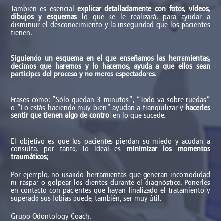
También es esencial
explicar detalladamente con fotos, vídeos,
dibujos y esquemas
lo que se le realizará, para ayudar a
disminuir el desconocimiento y la inseguridad que los pacientes
tienen.
Siguiendo un esquema en el que enseñamos las herramientas,
decimos que haremos y lo hacemos, ayuda a que ellos sean
partícipes del proceso y no meros espectadores.
Frases como: “Sólo quedan 3 minutos”, “Todo va sobre ruedas”
o “Lo estás haciendo muy bien” ayudan a tranquilizar y
hacerles
sentir que tienen algo de control
en lo que sucede.
El objetivo es que los pacientes pierdan su miedo y acudan a
consulta, por tanto, lo ideal es
minimizar los momentos
traumáticos
;
Por ejemplo, no usando herramientas que generan incomodidad
ni raspar o golpear los dientes durante el diagnóstico. Ponerles
en contacto con pacientes que hayan finalizado el tratamiento y
superado sus fobias puede, también, ser muy útil.
Grupo Odontology Coach.