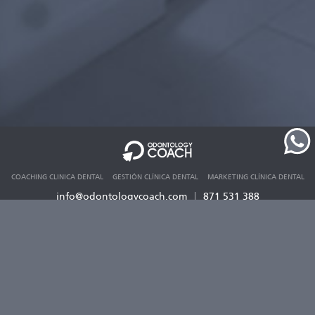
COACHING CLINICA DENTAL
GESTIÓN CLÍNICA DENTAL
MARKETING CLÍNICA DENTAL
info@odontologycoach.com
|
‭871 531 388
Aviso legal
Miembros asociados a: