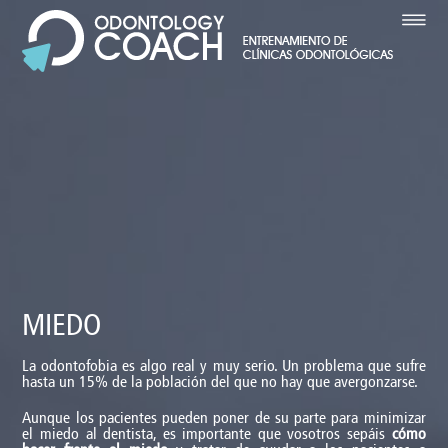
CATEGORÍAS
MIEDO
La odontofobia es algo real y muy serio. Un problema que sufre
hasta un 15% de la población del que no hay que avergonzarse.
Aunque los pacientes pueden poner de su parte para minimizar
el miedo al dentista, es importante que vosotros sepáis
cómo
hacer frente al miedo
y tratar de ayudar a los pacientes a